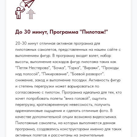
До 30 минут, Программа "Пилотаж!"
20-30 минут отличная активная программа для
пилотажных самолетов, представленных на нашем сайте с
выполнением фигур. В программу входят взлет, набор
высоты, выполнение каскадов фигур пилотажа таких как
"Петля Нестерова", "Бочка", "Горка", "Виражи", "Проходы
над полосой", "Пикирование", "Боевой разворот".
снижение, заход и выполнение посадки. Активность фигур
и степень перегрузки может варьироваться по
согласованию с пилотом. Программа идеальна для тех, кто
хочет попробовать полеты "вниз головой", ощутить
перегрузку, кратковременную невесомость, получить
адреналиновые ощущения и сделать отличные фото. В
качестве дополнительной опции возможна видеосъемка.
Пилотажные самолеты, на которых выполняется данная
программа, создавались конструкторами именно для таких
активных полетов и рассчитаны на значительные