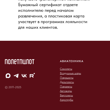
Бумажный сертификат отдаете
исполнителю перед началом
развлечения, а пластиковая карта
участвует в программах лояльности
для наших клиентов.
АВИАТЕХНИКА
Самолеты
Воздушные шары
Парашюты
Дельталеты
Паралеты
© 2011-2025
Автожиры
Вертолеты
Аэротрубы