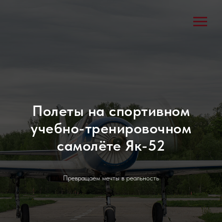
Полеты на cпортивном
учебно-тренировочном
самолёте Як-52
Превращаем мечты в реальность