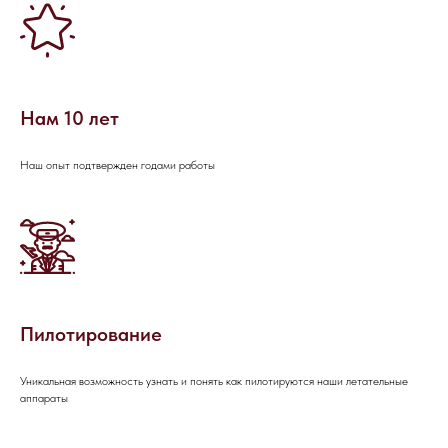
НАПИШИТЕ НАМ В MAX
НАПИШИТЕ НАМ В TELEGRAM
Нам 10 лет
Наш опыт подтвержден годами работы
НАПИШИТЕ НАМ ВКОНТАКТЕ
Пилотирование
Уникальная возможность узнать и понять как пилотируются наши летательные
аппараты