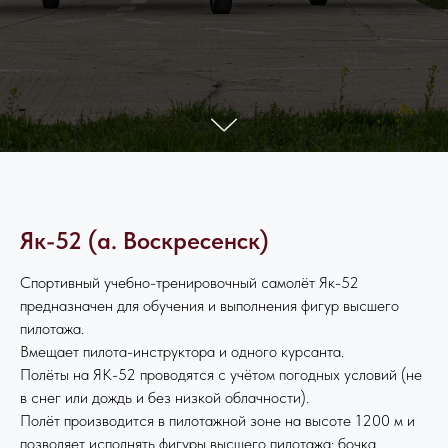
Як-52 (а. Воскресенск)
Спортивный учебно-тренировочный самолёт Як-52
предназначен для обучения и выполнения фигур высшего
пилотажа.
Вмещает пилота-инструктора и одного курсанта.
Полёты на ЯК-52 проводятся с учётом погодных условий (не
в снег или дождь и без низкой облачности).
Полёт производится в пилотажной зоне на высоте 1200 м и
позволяет исполнять фигуры высшего пилотажа: бочка,