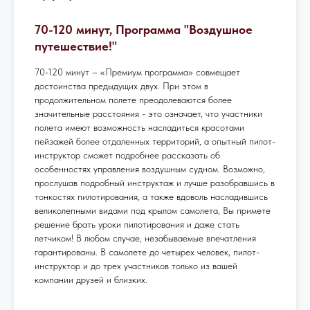
70-120 минут, Программа "Воздушное
путешествие!"
70-120 минут – «Премиум программа» совмещает
достоинства предыдущих двух. При этом в
продолжительном полете преодолеваются более
значительные расстояния - это означает, что участники
полета имеют возможность насладиться красотами
пейзажей более отдаленных территорий, а опытный пилот-
инструктор сможет подробнее рассказать об
особенностях управления воздушным судном. Возможно,
прослушав подробный инструктаж и лучше разобравшись в
тонкостях пилотирования, а также вдоволь насладившись
великолепными видами под крылом самолета, Вы примете
решение брать уроки пилотирования и даже стать
летчиком! В любом случае, незабываемые впечатления
гарантированы. В самолете до четырех человек, пилот-
инструктор и до трех участников только из вашей
компании друзей и близких.