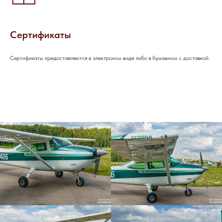
Сертификаты
Сертификаты предоставляются в электроном виде либо в бумажном с доставкой.
НАПИШИТЕ НАМ В MAX
НАПИШИТЕ НАМ В TELEGRAM
НАПИШИТЕ НАМ ВКОНТАКТЕ