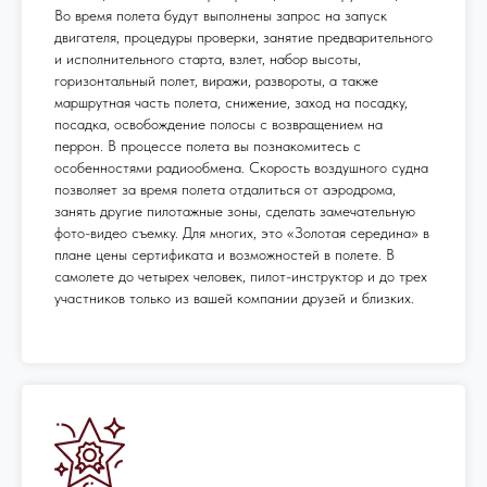
Во время полета будут выполнены запрос на запуск
двигателя, процедуры проверки, занятие предварительного
и исполнительного старта, взлет, набор высоты,
горизонтальный полет, виражи, развороты, а также
маршрутная часть полета, снижение, заход на посадку,
посадка, освобождение полосы с возвращением на
перрон. В процессе полета вы познакомитесь с
особенностями радиообмена. Скорость воздушного судна
позволяет за время полета отдалиться от аэродрома,
занять другие пилотажные зоны, сделать замечательную
фото-видео съемку. Для многих, это «Золотая середина» в
плане цены сертификата и возможностей в полете. В
самолете до четырех человек, пилот-инструктор и до трех
участников только из вашей компании друзей и близких.