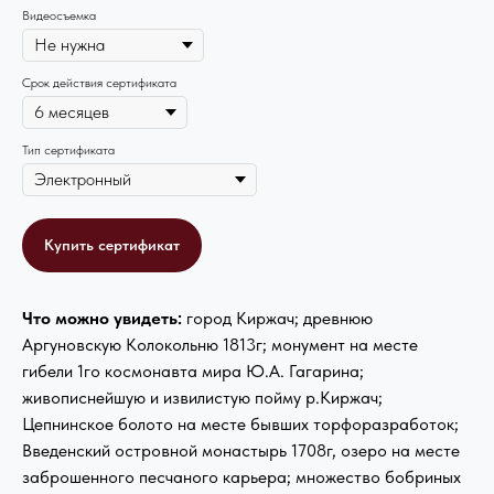
Видеосъемка
Срок действия сертификата
Тип сертификата
Купить сертификат
Что можно увидеть:
город Киржач; древнюю
Аргуновскую Колокольню 1813г; монумент на месте
гибели 1го космонавта мира Ю.А. Гагарина;
живописнейшую и извилистую пойму р.Киржач;
Цепнинское болото на месте бывших торфоразработок;
Введенский островной монастырь 1708г, озеро на месте
заброшенного песчаного карьера; множество бобриных