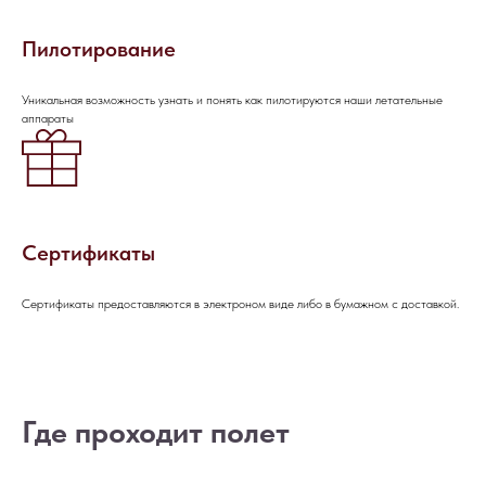
Пилотирование
Уникальная возможность узнать и понять как пилотируются наши летательные
аппараты
НАПИШИТЕ НАМ В MAX
Сертификаты
НАПИШИТЕ НАМ В TELEGRAM
Сертификаты предоставляются в электроном виде либо в бумажном с доставкой.
НАПИШИТЕ НАМ ВКОНТАКТЕ
Где проходит полет