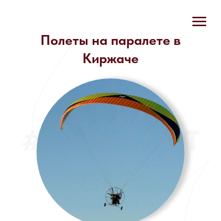
Полеты на паралете в
Киржаче
#POLETPILOT