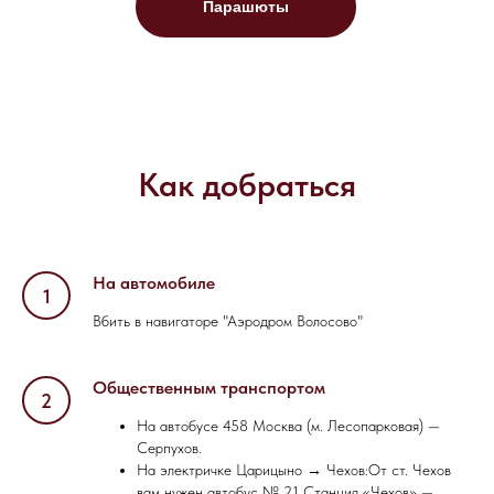
Парашюты
Как добраться
На автомобиле
Вбить в навигаторе "Аэродром Волосово"
Общественным транспортом
На автобусе 458 Москва (м. Лесопарковая) —
Серпухов.
На электричке Царицыно → Чехов:От ст. Чехов
вам нужен автобус № 21 Станция «Чехов» —