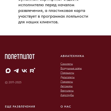
исполнителю перед началом
развлечения, а пластиковая карта
участвует в программах лояльности
для наших клиентов.
АВИАТЕХНИКА
Самолеты
Воздушные шары
Парашюты
Дельталеты
Паралеты
© 2011-2025
Автожиры
Вертолеты
Аэротрубы
ЕЩЕ РАЗВЛЕЧЕНИЯ
О НАС