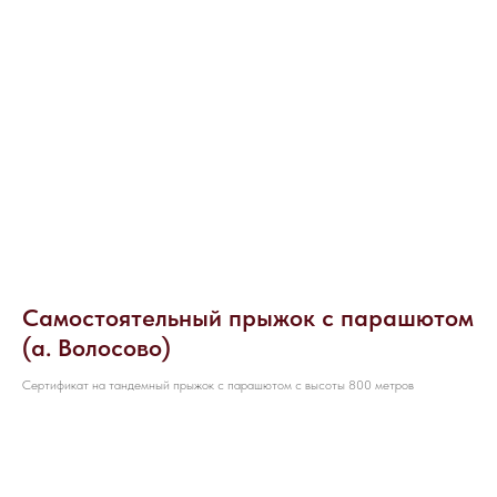
НАПИШИТЕ НАМ ВКОНТАКТЕ
Самостоятельный прыжок с парашютом
(а. Волосово)
Сертификат на тандемный прыжок с парашютом с высоты 800 метров