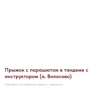
Прыжок с парашютом в тандеме с
инструктором (а. Волосово)
НАПИШИТЕ НАМ В MAX
Сертификат на тандемный прыжок с парашютом
НАПИШИТЕ НАМ В TELEGRAM