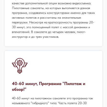
качестве дополнительной опции возможна видеосъемка.
Пилотажные самолеты, на которых выполняется данная
программа, создавались конструкторами именно для таких
активных полетов и рассчитаны на значительные
перегрузки. Несмотря на краткосрочность программы 20-
30 минут, это полноценный полет с массой динамики и
впечатлений. В самолете до четырех человек, пилот-
инструктор и до трех участников.
40-60 минут, Программа "Пилотаж и
обзор!"
40-60 минут на пилотажном самолете это программа так
называемого "гибридного" типа. Часть полета 20-30