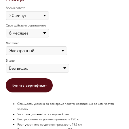
Время полета
Срок действия сертификата
Доставка
Видео
Купить сертификат
Стоимость указана за всё время полета, независимо от количества
человек.
Участник должен быть старше 4 лет
Вес участника не должен превышать 120 кг
Рост участника не должен превышать 195 см