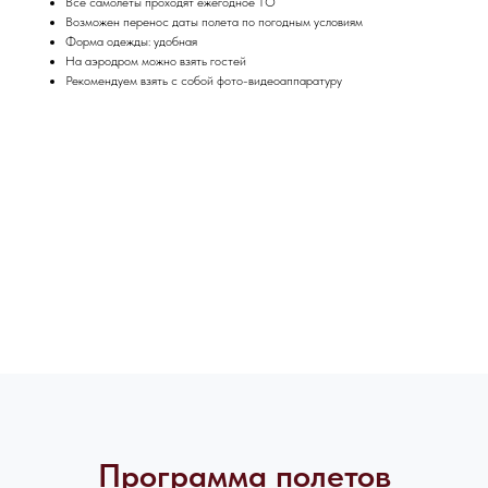
Все самолеты проходят ежегодное ТО
Возможен перенос даты полета по погодным условиям
Форма одежды: удобная
На аэродром можно взять гостей
Рекомендуем взять с собой фото-видеоаппаратуру
Программа полетов