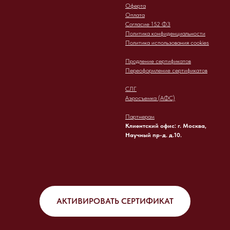
Оферта
Оплата
Согласие 152 ФЗ
Политика конфиденциальности
Политика использования cookies
Продление сертификатов
Переоформление сертификатов
СЛГ
Аэросъемка (АФС)
Партнерам
Клиентский офис: г. Москва,
Научный пр-д. д.10.
АКТИВИРОВАТЬ СЕРТИФИКАТ