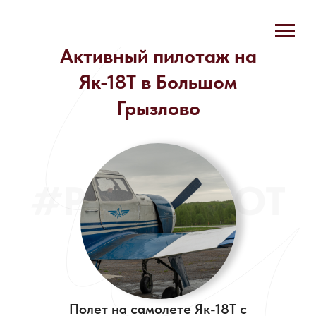
Активный пилотаж на
Як-18Т в Большом
Грызлово
#POLETPILOT
Полет на самолете Як-18Т с