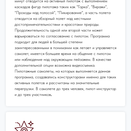
минут отводится на активный пилотаж с выполнением
каскадов фигур пилотажа таких как "Горка", "Виражи",
"Проходы над полосой", "Пикирование", а часть полета
отводится на обзорный полет над местными
достопримечательностями и красотами природы.
Продолжительность одной или второй части может
варьироваться по согласованию с пилотом. Программа
подходит для людей в большей степени
заинтересованными в понимании как летает и управляется
самолет, имеется большее время на общение с пилотом
или наблюдение над окружающим пейзажем. В качестве
дополнительной опции возможна видеосъемка.
Пилотажные самолеты, на которых выполняется данная
программа, создавались конструкторами именно для таких
активных полетов и рассчитаны на значительные
перегрузки. В самолете до трех человек, пилот-инструктор
и до трех участников
.