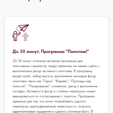
До 30 минут, Программа "Пилотаж!"
20-30 минут отличная активная программа для
пилотажных самолетов, представленных на нашем сайте с
выполнением фигур активного пилотажа. В программу
входят взлет, набор высоты, выполнение каскадов фигур
пилотажа таких как "Горка", "Виражи", "Проходы над
полосой", "Пикирование", снижение, заход и выполнение
посадки. Активность фигур и степень перегрузки может
варьироваться по согласованию с пилотом. Программа
идеальна для тех, кто хочет попробовать ощутить
перегрузку, кратковременную невесомость, получить
адреналиновые ощущения и сделать отличные фото. В