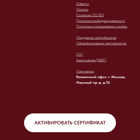
Оферта
Оплата
Согласие 152 ФЗ
Политика конфиденциальности
Политика использования cookies
Продление сертификатов
Переоформление сертификатов
СЛГ
Аэросъемка (АФС)
Партнерам
Клиентский офис: г. Москва,
Научный пр-д. д.10.
АКТИВИРОВАТЬ СЕРТИФИКАТ