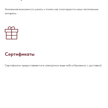
Уникальная возможность узнать и понять как пилотируются наши летательные
аппараты
НАПИШИТЕ НАМ В MAX
НАПИШИТЕ НАМ В TELEGRAM
НАПИШИТЕ НАМ ВКОНТАКТЕ
Сертификаты
Сертификаты предоставляются в электроном виде либо в бумажном с доставкой.