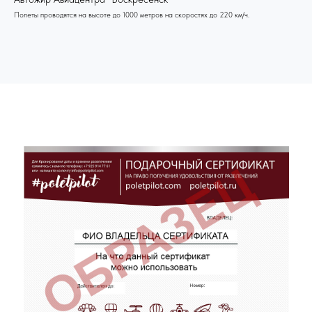
Полеты проводятся на высоте до 1000 метров на скоростях до 220 км/ч.