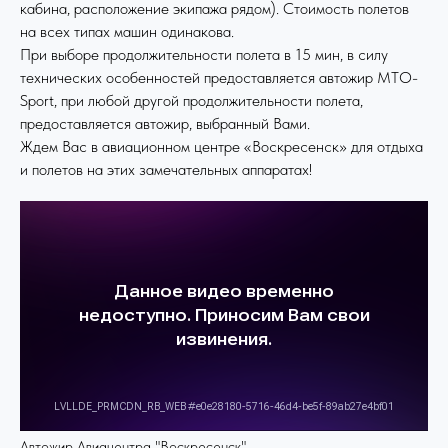
кабина, расположение экипажа рядом). Стоимость полетов
на всех типах машин одинакова.
При выборе продолжительности полета в 15 мин, в силу
технических особенностей предоставляется автожир MTO-
Sport, при любой другой продолжительности полета,
предоставляется автожир, выбранный Вами.
Ждем Вас в авиационном центре «Воскресенск» для отдыха
и полетов на этих замечательных аппаратах!
Автожир Авиацентра "Воскресенск"