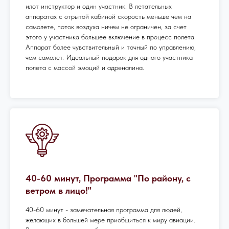
илот инструктор и один участник. В летательных
аппаратах с отрытой кабиной скорость меньше чем на
самолете, поток воздуха ничем не ограничен, за счет
этого у участника большее включение в процесс полета.
Аппарат более чувствительный и точный по управлению,
чем самолет. Идеальный подарок для одного участника
полета с массой эмоций и адреналина.
40-60 минут, Программа "По району, с
ветром в лицо!"
40-60 минут - замечательная программа для людей,
желающих в большей мере приобщиться к миру авиации.