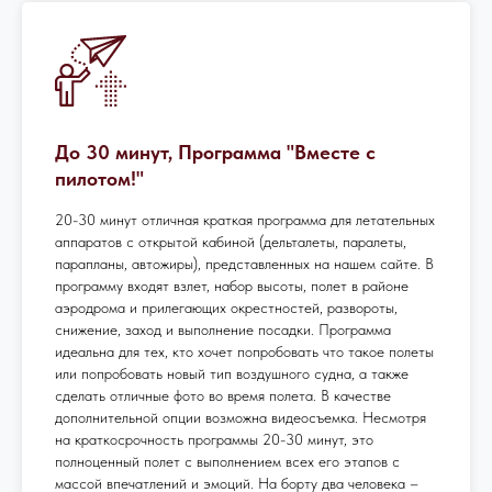
До 30 минут, Программа "Вместе с
пилотом!"
20-30 минут отличная краткая программа для летательных
аппаратов с открытой кабиной (дельталеты, паралеты,
парапланы, автожиры), представленных на нашем сайте. В
программу входят взлет, набор высоты, полет в районе
аэродрома и прилегающих окрестностей, развороты,
снижение, заход и выполнение посадки. Программа
идеальна для тех, кто хочет попробовать что такое полеты
или попробовать новый тип воздушного судна, а также
сделать отличные фото во время полета. В качестве
дополнительной опции возможна видеосъемка. Несмотря
на краткосрочность программы 20-30 минут, это
полноценный полет с выполнением всех его этапов с
массой впечатлений и эмоций. На борту два человека –