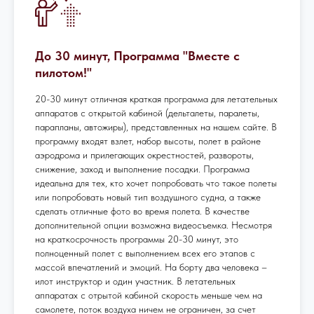
До 30 минут, Программа "Вместе с
пилотом!"
20-30 минут отличная краткая программа для летательных
аппаратов с открытой кабиной (дельталеты, паралеты,
парапланы, автожиры), представленных на нашем сайте. В
программу входят взлет, набор высоты, полет в районе
аэродрома и прилегающих окрестностей, развороты,
снижение, заход и выполнение посадки. Программа
идеальна для тех, кто хочет попробовать что такое полеты
или попробовать новый тип воздушного судна, а также
сделать отличные фото во время полета. В качестве
дополнительной опции возможна видеосъемка. Несмотря
на краткосрочность программы 20-30 минут, это
полноценный полет с выполнением всех его этапов с
массой впечатлений и эмоций. На борту два человека –
илот инструктор и один участник. В летательных
аппаратах с отрытой кабиной скорость меньше чем на
самолете, поток воздуха ничем не ограничен, за счет