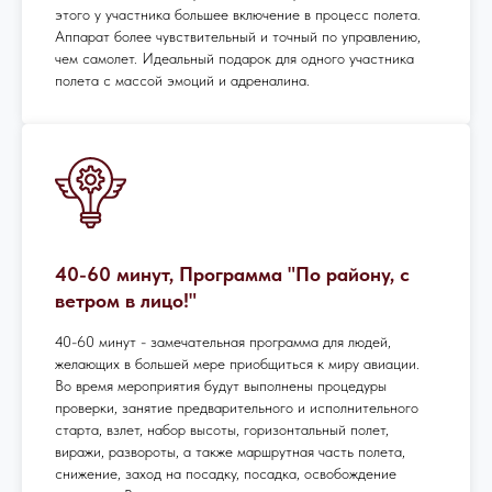
этого у участника большее включение в процесс полета.
Аппарат более чувствительный и точный по управлению,
чем самолет. Идеальный подарок для одного участника
полета с массой эмоций и адреналина.
40-60 минут, Программа "По району, с
ветром в лицо!"
40-60 минут - замечательная программа для людей,
желающих в большей мере приобщиться к миру авиации.
Во время мероприятия будут выполнены процедуры
проверки, занятие предварительного и исполнительного
старта, взлет, набор высоты, горизонтальный полет,
виражи, развороты, а также маршрутная часть полета,
снижение, заход на посадку, посадка, освобождение