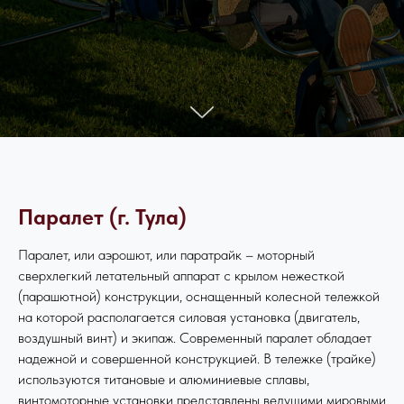
Паралет (г. Тула)
Паралет, или аэрошют, или паратрайк – моторный
сверхлегкий летательный аппарат с крылом нежесткой
(парашютной) конструкции, оснащенный колесной тележкой
на которой располагается силовая установка (двигатель,
воздушный винт) и экипаж. Современный паралет обладает
надежной и совершенной конструкцией. В тележке (трайке)
используются титановые и алюминиевые сплавы,
винтомоторные установки представлены ведущими мировыми