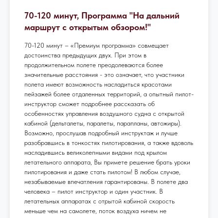
70-120 минут, Программа "На дальний
маршрут с открытым обзором!"
70-120 минут – «Премиум программа» совмещает
достоинства предыдущих двух. При этом в
продолжительном полете преодолеваются более
значительные расстояния - это означает, что участники
полета имеют возможность насладиться красотами
пейзажей более отдаленных территорий, а опытный пилот-
инструктор сможет подробнее рассказать об
особенностях управления воздушного судна с открытой
кабиной (дельталеты, паралеты, парапланы, автожиры).
Возможно, прослушав подробный инструктаж и лучше
разобравшись в тонкостях пилотирования, а также вдоволь
насладившись великолепными видами под крылом
летательного аппарата, Вы примете решение брать уроки
пилотирования и даже стать пилотом! В любом случае,
незабываемые впечатления гарантированы. В полете два
человека – пилот инструктор и один участник. В
летательных аппаратах с отрытой кабиной скорость
меньше чем на самолете, поток воздуха ничем не