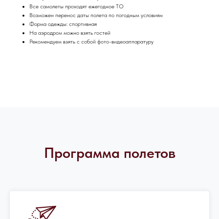
Все самолеты проходят ежегодное ТО
Возможен перенос даты полета по погодным условиям
Форма одежды: спортивная
На аэродром можно взять гостей
Рекомендуем взять с собой фото-видеоаппаратуру
Программа полетов