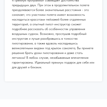
«Премиум программа» совмещает достоинства
предыдущих двух. При этом в продолжительном полете
преодолеваются более значительные расстояния - это
означает, что участники полета имеют возможность
насладиться красотами пейзажей более отдаленных
территорий, а опытный пилот-инструктор сможет
подробнее рассказать об особенностях управления
воздушным судном. Возможно, прослушав подробный
инструктаж и лучше разобравшись в тонкостях
пилотирования, а также вдоволь насладившись
великолепными видами под крылом самолета, Вы примете
решение брать уроки пилотирования и даже стать
летчиком! В любом случае, незабываемые впечатления
гарантированы. Идеальный премиум подарок для себя или
для друзей и близких.