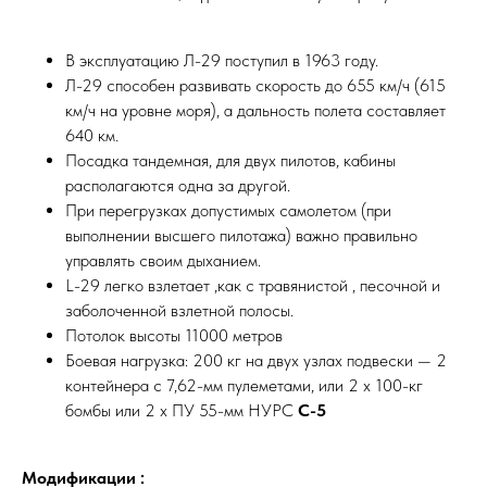
В эксплуатацию Л-29 поступил в 1963 году.
Л-29 способен развивать скорость до 655 км/ч (615
км/ч на уровне моря), а дальность полета составляет
640 км.
Посадка тандемная, для двух пилотов, кабины
располагаются одна за другой.
При перегрузках допустимых самолетом (при
выполнении высшего пилотажа) важно правильно
управлять своим дыханием.
L-29 легко взлетает ,как с травянистой , песочной и
заболоченной взлетной полосы.
Потолок высоты 11000 метров
Боевая нагрузка: 200 кг на двух узлах подвески — 2
контейнера с 7,62-мм пулеметами, или 2 х 100-кг
бомбы или 2 х ПУ 55-мм НУРС
С-5
Модификации :