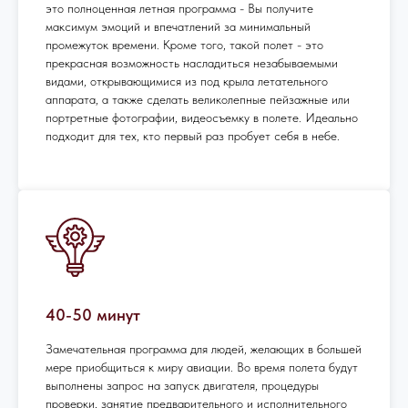
это полноценная летная программа - Вы получите
максимум эмоций и впечатлений за минимальный
промежуток времени. Кроме того, такой полет - это
прекрасная возможность насладиться незабываемыми
видами, открывающимися из под крыла летательного
аппарата, а также сделать великолепные пейзажные или
портретные фотографии, видеосъемку в полете. Идеально
подходит для тех, кто первый раз пробует себя в небе.
40-50 минут
Замечательная программа для людей, желающих в большей
мере приобщиться к миру авиации. Во время полета будут
выполнены запрос на запуск двигателя, процедуры
проверки, занятие предварительного и исполнительного