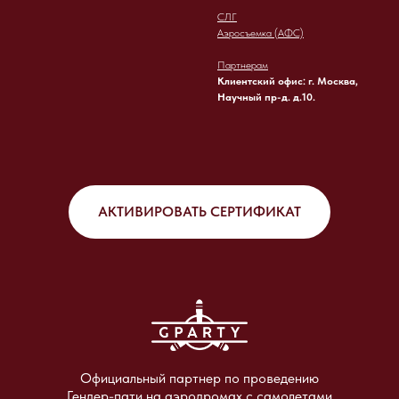
СЛГ
Аэросъемка (АФС)
Партнерам
Клиентский офис: г. Москва,
Научный пр-д. д.10.
АКТИВИРОВАТЬ СЕРТИФИКАТ
Официальный партнер по проведению
Гендер-пати на аэродромах с самолетами