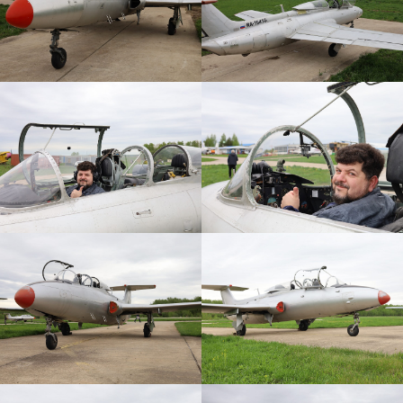
ОСТАЛИСЬ
ВОПРОСЫ?
Если вы хотите узнать подробнее о
проведении мероприятия, не
стесняйтесь - пишите или звоните, мы
будем рады вам помочь!