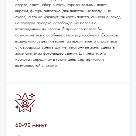
старта, взлет, набор высоты, горизонтальный полет,
виражи, фигуры пилотажа (для пилотажных воздушных
судов), а также маршрутная часть полета, снижение, заход
на посадку, посадка, освобождение полосы с
возвращением на перрон. В процессе полета Вы
познакомитесь с особенностями радиообмена. Скорость
воздушного судна позволяет за время полета отдалиться
от аэродрома, занять другие пилотажные зоны, сделать
замечательную фото-видео съемку. Для многих это
«Золотая середина» в плане цены сертификата и
возможностей в полете.
60-90 минут