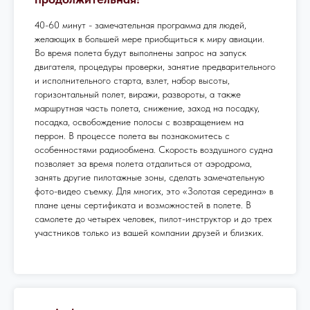
40-60 минут - замечательная программа для людей,
желающих в большей мере приобщиться к миру авиации.
Во время полета будут выполнены запрос на запуск
двигателя, процедуры проверки, занятие предварительного
и исполнительного старта, взлет, набор высоты,
горизонтальный полет, виражи, развороты, а также
маршрутная часть полета, снижение, заход на посадку,
посадка, освобождение полосы с возвращением на
перрон. В процессе полета вы познакомитесь с
особенностями радиообмена. Скорость воздушного судна
позволяет за время полета отдалиться от аэродрома,
занять другие пилотажные зоны, сделать замечательную
фото-видео съемку. Для многих, это «Золотая середина» в
плане цены сертификата и возможностей в полете. В
самолете до четырех человек, пилот-инструктор и до трех
участников только из вашей компании друзей и близких.