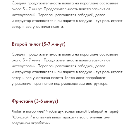
Средняя продолжительность полета на параплане составляет
около 5 - 7 минут. Продолжительность полета зависит от
метеоусловий. Параплан разгоняется лебедкой, далее
инструктор отцепляется и вы парите в воздухе - тут роль играет
ветер и вес участника полета.
Второй пилот (5-7 минут)
Средняя продолжительность полета на параплане составляет
около 5 - 7 минут. Продолжительность полета зависит от
метеоусловий. Параплан разгоняется лебедкой, далее
инструктор отцепляется и вы парите в воздухе - тут роль играет
ветер и вес участника полета. Гостю дают попробовать
управление парапланом под руководством инструктора.
Фристайл (3-6 минут)
Любите погорячее? Чтобы дух захватывало? Выбирайте тариф
"Фристайл" и опытный пилот прокатит вас с элементами
воздушной акробатики!