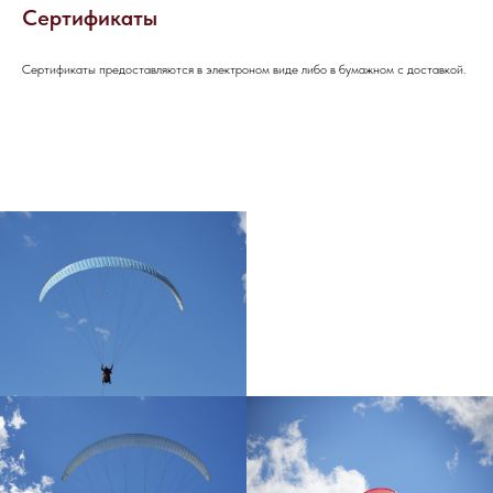
Сертификаты
ОСТАЛИСЬ
Сертификаты предоставляются в электроном виде либо в бумажном с доставкой.
ВОПРОСЫ?
Если вы хотите узнать подробнее о
проведении мероприятия, не
стесняйтесь - пишите или звоните, мы
будем рады вам помочь!