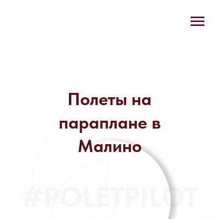
Полеты на
параплане в
Малино
#POLETPILOT