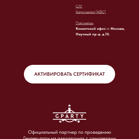
СЛГ
Аэросъемка (АФС)
Партнерам
Клиентский офис: г. Москва,
Научный пр-д. д.10.
АКТИВИРОВАТЬ СЕРТИФИКАТ
Официальный партнер по проведению
Гендер-пати на аэродромах с самолетами