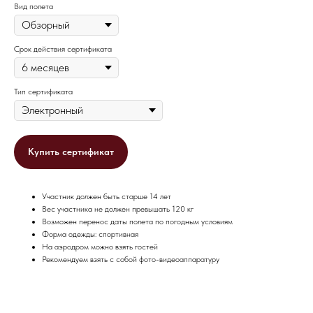
Вид полета
Срок действия сертификата
Тип сертификата
Купить сертификат
Участник должен быть старше 14 лет
Вес участника не должен превышать 120 кг
Возможен перенос даты полета по погодным условиям
Форма одежды: спортивная
На аэродром можно взять гостей
Рекомендуем взять с собой фото-видеоаппаратуру