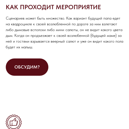
КАК ПРОХОДИТ МЕРОПРИЯТИЕ
Сценариев может быть множество. Как вариант будущий папа едет
на квадроцикле к своей возлюбленной по дороге за ним взлетают
либо дымовые всполохи либо мини салюты, он не видит какого цвета
дым. Когда он продъезжает к своей возлюбенной (будущей маме) за
ней и гостями взрывается веерный салют и уже он видит какого пола
будет их малыш.
ОСТАЛИСЬ
ВОПРОСЫ?
ОБСУДИМ?
Если вы хотите узнать подробнее о
проведении мероприятия, не
стесняйтесь - пишите или звоните, мы
будем рады вам помочь!