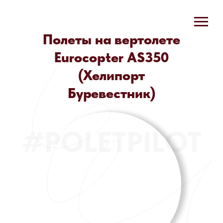
Полеты на вертолете
Eurocopter AS350
(Хелипорт
Буревестник)
#POLETPILOT