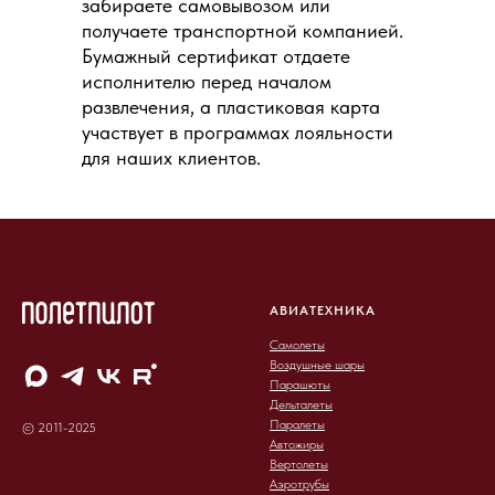
забираете самовывозом или
получаете транспортной компанией.
Бумажный сертификат отдаете
исполнителю перед началом
развлечения, а пластиковая карта
участвует в программах лояльности
для наших клиентов.
АВИАТЕХНИКА
Самолеты
Воздушные шары
Парашюты
Дельталеты
Паралеты
© 2011-2025
Автожиры
Вертолеты
Аэротрубы