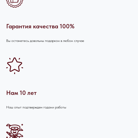
Гарантия качества 100%
Вы останетесь довольны подарком в любом случае
Нам 10 лет
Наш опыт подтвержден годами работы
ОСТАЛИСЬ
ВОПРОСЫ?
Если вы хотите узнать подробнее о
проведении мероприятия, не