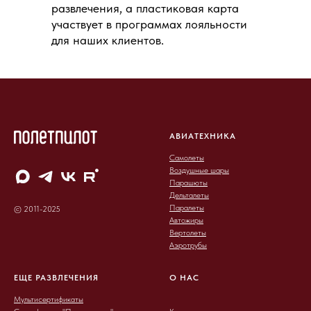
развлечения, а пластиковая карта
участвует в программах лояльности
для наших клиентов.
АВИАТЕХНИКА
Самолеты
Воздушные шары
Парашюты
Дельталеты
Паралеты
© 2011-2025
Автожиры
Вертолеты
Аэротрубы
ЕЩЕ РАЗВЛЕЧЕНИЯ
О НАС
Мультисертификаты