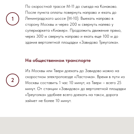
По скоростной трассе М-11 до съезда на Конаково.
После пункта оплаты повернуть направо и ехать до
Ленинградского шоссе (М-10). Выехать направо в
сторону Москвы и через 200 м свернуть налево у
супермаркета «Кнакер». Продолжить движение прямо,
через 300 м свернуть направо и ехать еще 100 м до
здания вертолетной площадки «Завидово Треуголка».
На общественном транспорте
Из Москвы или Твери доехать до Завидово можно на
скоростном электропоезде «Ласточка». Время в пути из
Москвы составить 1 час 10 минут, из Твери – всего 25
минут. От станции «Завидово» до вертолетной площадки
«Треуголка» удобнее всего доехать на такси, дорога
займет не более 10 минут.