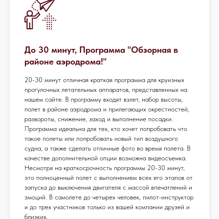
До 30 минут, Программа "Обзорная в
районе аэродрома!"
20-30 минут отличная краткая программа для круизных
прогулочных летательных аппаратов, представленных на
нашем сайте. В программу входят взлет, набор высоты,
полет в районе аэродрома и прилегающих окрестностей,
развороты, снижение, заход и выполнение посадки.
Программа идеальна для тех, кто хочет попробовать что
такое полеты или попробовать новый тип воздушного
судна, а также сделать отличные фото во время полета. В
качестве дополнительной опции возможна видеосъемка.
Несмотря на краткосрочность программы 20-30 минут,
это полноценный полет с выполнением всех его этапов от
запуска до выключения двигателя с массой впечатлений и
эмоций. В самолете до четырех человек, пилот-инструктор
и до трех участников только из вашей компании друзей и
близких.