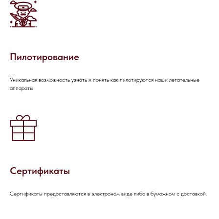
НАПИШИТЕ НАМ В MAX
Пилотирование
НАПИШИТЕ НАМ В TELEGRAM
Уникальная возможность узнать и понять как пилотируются наши летательные
аппараты
НАПИШИТЕ НАМ ВКОНТАКТЕ
Сертификаты
Сертификаты предоставляются в электроном виде либо в бумажном с доставкой.