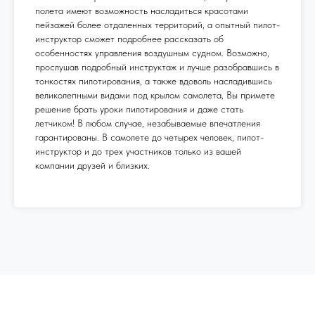
полета имеют возможность насладиться красотами
пейзажей более отдаленных территорий, а опытный пилот-
инструктор сможет подробнее рассказать об
особенностях управления воздушным судном. Возможно,
прослушав подробный инструктаж и лучше разобравшись в
тонкостях пилотирования, а также вдоволь насладившись
великолепными видами под крылом самолета, Вы примете
решение брать уроки пилотирования и даже стать
летчиком! В любом случае, незабываемые впечатления
гарантированы. В самолете до четырех человек, пилот-
инструктор и до трех участников только из вашей
компании друзей и близких.