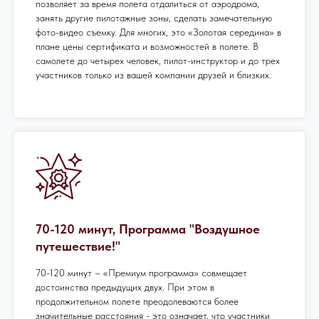
позволяет за время полета отдалиться от аэродрома,
занять другие пилотажные зоны, сделать замечательную
фото-видео съемку. Для многих, это «Золотая середина» в
плане цены сертификата и возможностей в полете. В
самолете до четырех человек, пилот-инструктор и до трех
участников только из вашей компании друзей и близких.
70-120 минут, Программа "Воздушное
путешествие!"
70-120 минут – «Премиум программа» совмещает
достоинства предыдущих двух. При этом в
продолжительном полете преодолеваются более
значительные расстояния - это означает, что участники