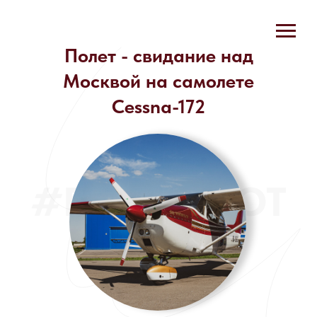
Полет - свидание над
Москвой на самолете
Cessna-172
#POLETPILOT