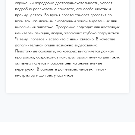
окружении аэродрома достопримечательности, успеет
подробно рассказать о самолете, его особенностях и
преимуществах. Во время полета самолет пролетит по
всем так называемым пилотажным зонам выделенных для
выполнения пилотажа. Программа подходит для настоящих
ценителей авиации, людей, желающих глубоко погрузиться
"в тему" полетов и всего что с ними связано. В качестве
дополнительной опции возможна видеосъемка.
Пилотажные самолеты, на которых выполняется данная
программа, создавались конструкторами именно для таких
активных полетов и рассчитаны на значительные
перегрузки. В самолете до четырех человек, пилот-
инструктор и до трех участников.