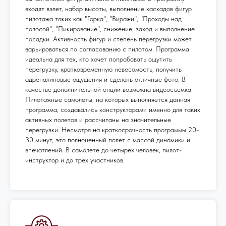
входят взлет, набор высоты, выполнение каскадов фигур
пилотажа таких как "Горка", "Виражи", "Проходы над
полосой", "Пикирование", снижение, заход и выполнение
посадки. Активность фигур и степень перегрузки может
варьироваться по согласованию с пилотом. Программа
идеальна для тех, кто хочет попробовать ощутить
перегрузку, кратковременную невесомость, получить
адреналиновые ощущения и сделать отличные фото. В
качестве дополнительной опции возможна видеосъемка.
Пилотажные самолеты, на которых выполняется данная
программа, создавались конструкторами именно для таких
активных полетов и рассчитаны на значительные
перегрузки. Несмотря на краткосрочность программы 20-
30 минут, это полноценный полет с массой динамики и
впечатлений. В самолете до четырех человек, пилот-
инструктор и до трех участников.