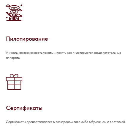
Пилотирование
Уникальная возможность узнать и понять как пилотируются наши летательные
аппараты
НАПИШИТЕ НАМ В MAX
НАПИШИТЕ НАМ В TELEGRAM
Сертификаты
НАПИШИТЕ НАМ ВКОНТАКТЕ
Сертификаты предоставляются в электроном виде либо в бумажном с доставкой.