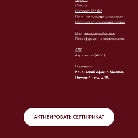
Оплата
Согласие 152 ФЗ
Политика конфиденциальности
Политика использования cookies
Продление сертификатов
Переоформление сертификатов
СЛГ
Аэросъемка (АФС)
Партнерам
Клиентский офис: г. Москва,
Научный пр-д. д.10.
АКТИВИРОВАТЬ СЕРТИФИКАТ