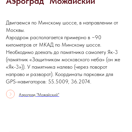
Аэроград "Можайский"
Двигаемся по Минскому шоссе, в направлении от
Москвы.
Аэродром располагается примерно в ~90
километров от МКАД по Минскому шоссе.
Необходимо доехать до памятника самолету Як-3
(памятник «Защитникам московского неба» (он же
«Як-3»)). У памятника налево (через поворот
направо и разворот). Координаты парковки для
GPS-навигаторов: 55.5009, 36.2074.
Аэроград "Можайский"