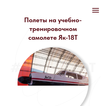
Полеты на учебно-
тренировочном
самолете Як-18Т
#POLETPILOT