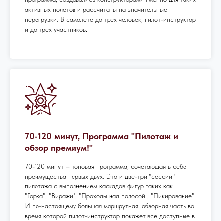
активных полетов и рассчитаны на значительные
перегрузки. В самолете до трех человек, пилот-инструктор
и до трех участников
.
70-120 минут, Программа "Пилотаж и
обзор премиум!"
70-120 минут – топовая программа, сочетающая в себе
преимущества первых двух. Это и две-три "сессии"
пилотажа с выполнением каскадов фигур таких как
"Горка", "Виражи", "Проходы над полосой", "Пикирование".
И по-настоящему большая маршрутная, обзорная часть во
время которой пилот-инструктор покажет все доступные в