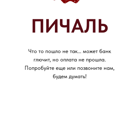
ПИЧАЛЬ
Что то пошло не так... может банк
глючит, но оплата не прошла.
Попробуйте еще или позвоните нам,
будем думать!
ОСТАЛИСЬ
ВОПРОСЫ?
Если вы хотите узнать подробнее о
проведении мероприятия, не
стесняйтесь - пишите или звоните, мы
будем рады вам помочь!