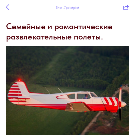
Блог #poletpilot
Семейные и романтические
развлекательные полеты.